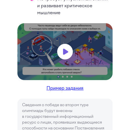
и развивает критическое
мышление
Пример задания
Сведения о победе во втором туре
олимпиады будут внесены
в государственный информационный
ресурс о лицах, проявивших выдающиеся
способности на основании Постановления