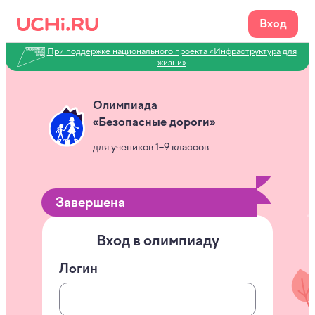
Вход
При поддержке национального проекта «Инфраструктура для
жизни»
Олимпиада
«Безопасные дороги»
для учеников 1–9 классов
Завершена
Вход в
олимпиаду
Логин